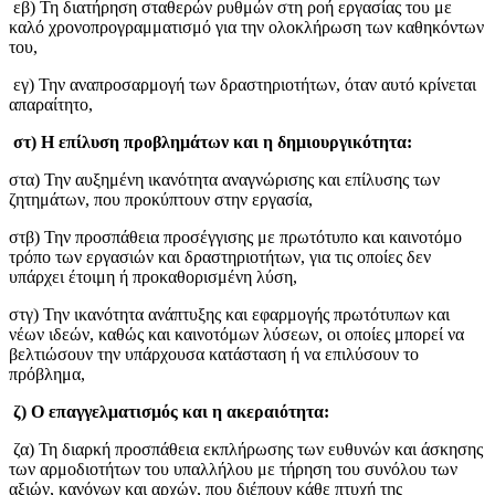
εβ) Τη διατήρηση σταθερών ρυθμών στη ροή εργασίας του με
καλό χρονοπρογραμματισμό για την ολοκλήρωση των καθηκόντων
του,
εγ) Την αναπροσαρμογή των δραστηριοτήτων, όταν αυτό κρίνεται
απαραίτητο,
στ) Η επίλυση προβλημάτων και η δημιουργικότητα:
στα) Την αυξημένη ικανότητα αναγνώρισης και επίλυσης των
ζητημάτων, που προκύπτουν στην εργασία,
στβ) Την προσπάθεια προσέγγισης με πρωτότυπο και καινοτόμο
τρόπο των εργασιών και δραστηριοτήτων, για τις οποίες δεν
υπάρχει έτοιμη ή προκαθορισμένη λύση,
στγ) Την ικανότητα ανάπτυξης και εφαρμογής πρωτότυπων και
νέων ιδεών, καθώς και καινοτόμων λύσεων, οι οποίες μπορεί να
βελτιώσουν την υπάρχουσα κατάσταση ή να επιλύσουν το
πρόβλημα,
ζ) Ο επαγγελματισμός και η ακεραιότητα:
ζα) Τη διαρκή προσπάθεια εκπλήρωσης των ευθυνών και άσκησης
των αρμοδιοτήτων του υπαλλήλου με τήρηση του συνόλου των
αξιών, κανόνων και αρχών, που διέπουν κάθε πτυχή της