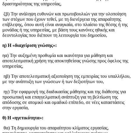
δραστηριότητας της υπηρεσίας,
ζβ) Την ανάληψη ευθυνών και πρωτοβουλιών για την υλοποίηση
των στόχων που έχουν τεθεί, με τη διενέργεια της απαραίτητης
επίβλεψης, όπου αυτή είναι αναγκαία, στο πλαίσιο της θέσης ή της
μονάδας ή της υπηρεσίας, με βάση τους κανόνες ηθικής και
δεοντολογίας που διέπουν τη λειτουργία του δημοσίου,
η) Η «διαχείριση γνώσης»:
ηα) Την αυξημένη προθυμία και ικανότητα για μάθηση και
αποτελεσματική χρήση της αποκτηθείσας γνώσης προς όφελος της
υπηρεσίας,
ηβ) Την αποτελεσματική αξιοποίηση της εμπειρίας του υπαλλήλου,
με την ανάπτυξη των γνώσεων ή των δεξιοτήτων του,
ηγ) Την εφαρμογή της διαδικασίας μάθησης και της διάθεσης για
προσωπική και επαγγελματική ανάπτυξη για τη βελτίωση της
απόδοσης σε ατομικό και ομαδικό επίπεδο, σε νέες καταστάσεις
στην εργασία,
θ) Η «ηγετικότητα»:
θα) Τη δημιουργία του απαραίτητου κλίματος εργασίας,