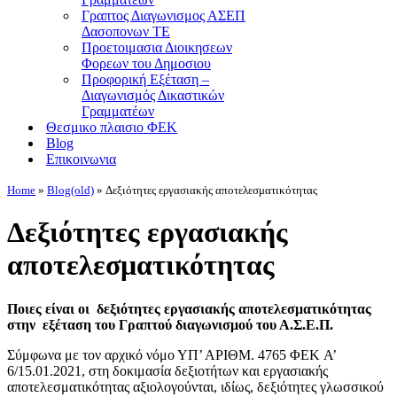
Γραπτος Διαγωνισμος ΑΣΕΠ
Δασοπονων ΤΕ
Προετοιμασια Διοικησεων
Φορεων του Δημοσιου
Προφορική Εξέταση –
Διαγωνισμός Δικαστικών
Γραμματέων
Θεσμικο πλαισιο ΦΕΚ
Blog
Επικοινωνια
Home
»
Blog(old)
»
Δεξιότητες εργασιακής αποτελεσματικότητας
Δεξιότητες εργασιακής
αποτελεσματικότητας
Ποιες είναι οι
δεξιότητες εργασιακής αποτελεσματικότητας
στην εξέταση του Γραπτού διαγωνισμού του Α.Σ.Ε.Π.
Σύμφωνα με τον αρχικό νόμο ΥΠ’ ΑΡΙΘΜ. 4765 ΦΕΚ A’
6/15.01.2021, στη δοκιμασία δεξιοτήτων και εργασιακής
αποτελεσματικότητας αξιολογούνται, ιδίως, δεξιότητες γλωσσικού