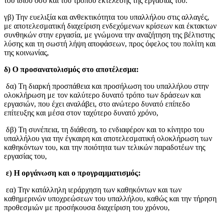
του ιδίου όσο και του τρόπου εκτέλεσης της εργασίας του.
γβ) Την ευελιξία και ανθεκτικότητα του υπαλλήλου στις αλλαγές,
με αποτελεσματική διαχείριση ενδεχόμενων κρίσεων και έκτακτων
συνθηκών στην εργασία, με γνώμονα την αναζήτηση της βέλτιστης
λύσης και τη σωστή λήψη αποφάσεων, προς όφελος του πολίτη και
της κοινωνίας,
δ) Ο προσανατολισμός στο αποτέλεσμα:
δα) Τη διαρκή προσπάθεια και προσήλωση του υπαλλήλου στην
ολοκλήρωση με τον καλύτερο δυνατό τρόπο των δράσεων και
εργασιών, που έχει αναλάβει, στο ανώτερο δυνατό επίπεδο
επίτευξης και μέσα στον ταχύτερο δυνατό χρόνο,
δβ) Τη συνέπεια, τη διάθεση, το ενδιαφέρον και το κίνητρο του
υπαλλήλου για την έγκαιρη και αποτελεσματική ολοκλήρωση των
καθηκόντων του, και την ποιότητα των τελικών παραδοτέων της
εργασίας του,
ε) Η οργάνωση και ο προγραμματισμός:
εα) Την κατάλληλη ιεράρχηση των καθηκόντων και των
καθημερινών υποχρεώσεων του υπαλλήλου, καθώς και την τήρηση
προθεσμιών με προσήκουσα διαχείριση του χρόνου,