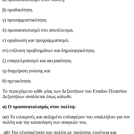
β) ομαδικότητα,
γ) προσαρμοστικότητα,
δ) προσανατολισμό στο αποτέλεσμα,
ε) οργάνωση και προγραμματισμό,
στ) επίλυση προβλημάτων και δημιουργικότητα,
ζ) επαγγελματισμό και ακεραιότητα,
η) διαχείριση γνώσης και
θ) ηγετικότητα.
Το περιεχόμενο κάθε μίας των Δεξιοτήτων του Ενιαίου Πλαισίου
Δεξιοτήτων αναλύεται όπως κάτωθι:
α) Ο προσανατολισμός στον πολίτη:
αα) Το ειλικρινές και αυξημένο ενδιαφέρον του υπαλλήλου για τον
πολίτη και την κατανόηση των αναγκών του,
αβ) Την εξυπηρέτηση του πολίτη με ταχύτητα, ευγένεια και