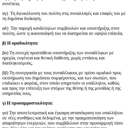
συνέπεια,
αγ) Τη διευκόλυνση του πολίτη στις συναλλαγές και επαφές του με
τη δημόσια διοίκηση,
αδ) Την παροχή κατάλληλων συμβουλών και υποστήριξης στον
πολίτη, ώστε η ικανοποίησή του να διατηρείται σε υψηλά επίπεδα,
β) Η ομαδικότητα:
βα) Τη συνεχή προσπάθεια υποστήριξης των συναδέλφων με
ηρεμία, ευγένεια και θετική διάθεση, χωρίς εντάσεις και
διαπληκτισμούς,
ββ) Τη συνεργασία με τους συναδέλφους με τρόπο ομαδικό προς
εκπλήρωση του δημόσιου συμφέροντος, και των σκοπών, που
επιδιώκει ο φορέας, στον οποίο υπηρετούν οι υπάλληλοι, καθώς
και προς την επίτευξη των στόχων της θέσης ή της μονάδας ή της
υπηρεσίας τους,
γ) Η προσαρμοστικότητα:
γα) Την αποτελεσματική και έγκαιρη ανταπόκριση του υπαλλήλου
σε νέες συνθήκες και δεδομένα, με την πραγματοποίηση των
απαραίτητων ενεργειών, που συμβάλλουν στην προσαρμογή τόσο